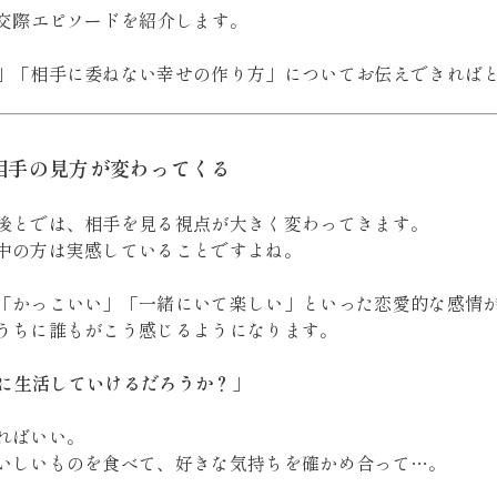
の交際エピソードを紹介します。
」「相手に委ねない幸せの作り方」についてお伝えできれば
相手の見方が変わってくる
後とでは、相手を見る視点が大きく変わってきます。
中の方は実感していることですよね。
「かっこいい」「一緒にいて楽しい」といった恋愛的な感情
うちに誰もがこう感じるようになります。
に生活していけるだろうか？」
ればいい。
いしいものを食べて、好きな気持ちを確かめ合って…。