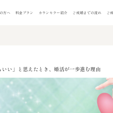
の方へ
料金プラン
カウンセラー紹介
ご成婚までの流れ
ご
もいい」と思えたとき、婚活が一歩進む理由