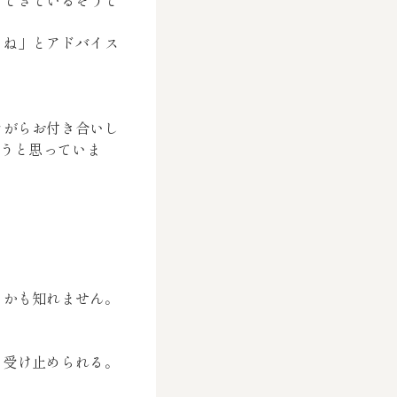
もできているそうで
うね」とアドバイス
ながらお付き合いし
こうと思っていま
るかも知れません。
と受け止められる。