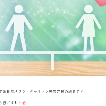
結婚相談所ブライダルサロン未来応援の朝倉です。
り春ですね～