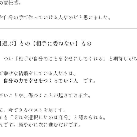
の責任感。
を自分の手で作っていける人なのだと思いました。
【選ぶ】もの【相手に委ねない】もの
、つい「相手が自分のことを幸せにしてくれる」と期待しが
で幸せな結婚をしている人たちは、
、自分の力で幸せをつくっていく人
です。
辛いことや、傷つくことが起きてきます。
て、今できるベストを尽くす。
ても「それを選択したのは自分」と認められる。
んです。軽やかに次に進むだけです。