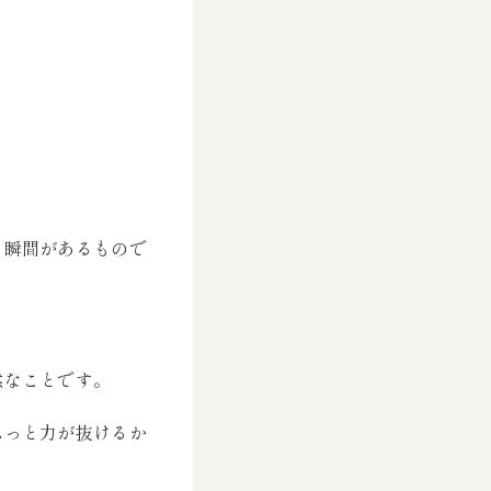
る瞬間があるもので
然なことです。
ふっと力が抜けるか