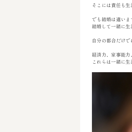
そこには責任も生
でも結婚は違いま
結婚して一緒に生
自分の都合だけで
経済力、家事能力
これらは一緒に生