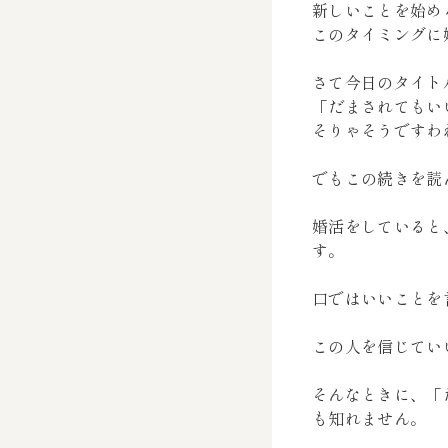
新しいことを始め
このタイミングに
さて今日のタイト
「だまされてもい
そりゃそうですわ
でもこの続きを読
婚活をしていると
す。
口ではいいことを
この人を信じてい
そんなときに、「
も知れません。