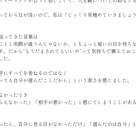
フィーリングが合うと感じていて、人生観についての話など
ってから日が浅いので、私は「じっくり見極めていきましょ
返ってきた言葉は
ことと実際が違うんじゃないか、とちょっと疑いの目を持ち
す。だから”もうだまされてもいいや”って気持ちで構えてお
した。
手にすべてを委ねるのではなく
っても自分が選んだことだから」という潔さを感じました。
なかったとき
らえなかった」「相手が悪かった」と感じてしまうことがあ
ったら、自分に見る目がなかっただけ」「選んだのは自分」