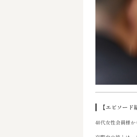
【エピソード
40代女性会員様