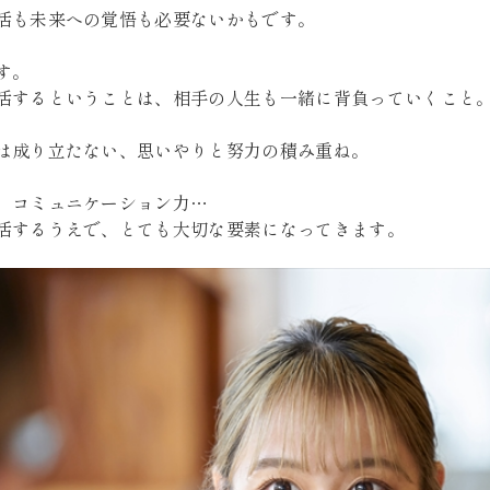
活も未来への覚悟も必要ないかもです。
す。
活するということは、相手の人生も一緒に背負っていくこと
は成り立たない、思いやりと努力の積み重ね。
、コミュニケーション力…
活するうえで、とても大切な要素になってきます。