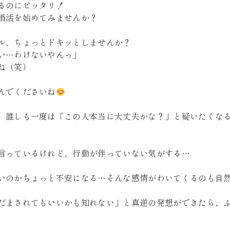
るのにピッタリ！
婚活を始めてみませんか？
ル、ちょっとドキッとしませんか？
い…わけないやんっ」
ね（笑）
んでくださいね
、誰しも一度は「この人本当に大丈夫かな？」と疑いたくな
言っているけれど、行動が伴っていない気がする…
いのかちょっと不安になる…そんな感情がわいてくるのも自
だまされてもいいかも知れない」と真逆の発想ができたら、