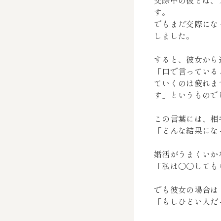
交際中の彼とは、
す。
でもまだ交際にな
しました。
すると、彼女から
「口で言っている
ていくのは疲れま
す」というもので
この言葉には、相
「どんな結果にな
婚活がうまくいか
「私は〇〇しても
でも彼女の場合は
「もしひどい人だ