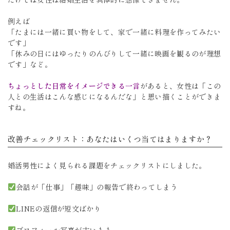
例えば
「たまには一緒に買い物をして、家で一緒に料理を作ってみたい
です」
「休みの日にはゆったりのんびりして一緒に映画を観るのが理想
です」など。
ちょっとした日常をイメージできる一言
があると、女性は「この
人との生活はこんな感じになるんだな」と思い描くことができま
すね。
改善チェックリスト：あなたはいくつ当てはまりますか？
婚活男性によく見られる課題をチェックリストにしました。
会話が「仕事」「趣味」の報告で終わってしまう
LINEの返信が短文ばかり
プロフィール写真が古いまま