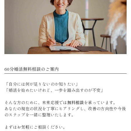
60分婚活無料相談のご案内
「自分には何が足りないのか知りたい」
「婚活を始めたいけれど、一歩を踏み出すのが不安」
そんな方のために、未来応援では
無料相談
を承っています。
あなたの現在の状況を丁寧にヒアリングし、改善の方向性や今後
のステップを一緒に整理いたします。
まずはお気軽にご相談ください。