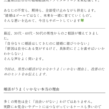
三重県四日市市の結婚相談所ブライダルサロン未来応援です。
あなたの不安も、期待も、全部受け止めながら伴走します。
“結婚はゴールではなく、未来を一緒に育てていくもの”。
そんな思いを込めて、今日もサポートしています
最近、30代・40代・50代の男性からのご相談が増えてきまし
た。
「自分なりに婚活はしてきたのに結婚に結びつかない」
「原因は自分にある気がするけど、具体的にどこを直せばいいか
わからない」
そんな声をよく伺います。
今回は、男性の婚活がなかなかうまくいかない理由と、改善のた
めのヒントをお伝えします。
婚活がうまくいかない本当の理由
多くの男性は全く「出会いがない」わけではありません。
実際にお見合いやデートにはつながっているケースも多いので