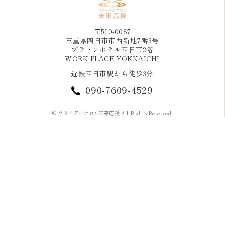
〒510-0087
三重県四日市市西新地7番3号
プラトンホテル四日市2階
WORK PLACE YOKKAICHI
近鉄四日市駅から徒歩3分
090-7609-4529
© ブライダルサロン未来応援 All Rights Reserved.