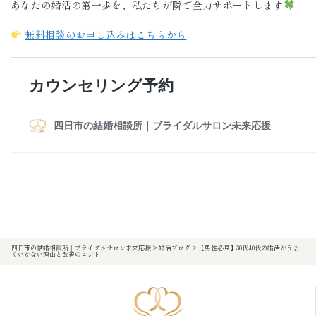
あなたの婚活の第一歩を、私たちが隣で全力サポートします
無料相談のお申し込みはこちらから
四日市の結婚相談所｜ブライダルサロン未来応援
>
婚活ブログ
>
【男性必見】30代40代の婚活がうま
くいかない理由と改善のヒント