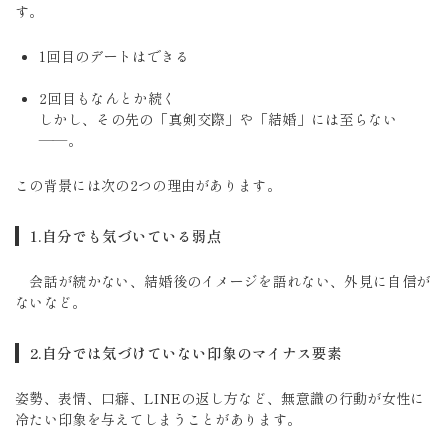
す。
1回目のデートはできる
2回目もなんとか続く
しかし、その先の「真剣交際」や「結婚」には至らない
――。
この背景には次の2つの理由があります。
1.自分でも気づいている弱点
会話が続かない、結婚後のイメージを語れない、外見に自信が
ないなど。
2.自分では気づけていない印象のマイナス要素
姿勢、表情、口癖、LINEの返し方など、無意識の行動が女性に
冷たい印象を与えてしまうことがあります。