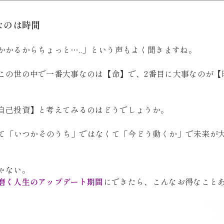
なのは時間
かかるからちょっと…..」という声もよく聞きますね。
この世の中で一番大事なのは【命】で、2番目に大事なのが【
自己投資】と考えてみるのはどうでしょうか。
活って「いつかそのうち」ではなくて「今どう動くか」で未来が
ゃない。
磨く人生のアップデート期間
にできたら、こんなお得なこと