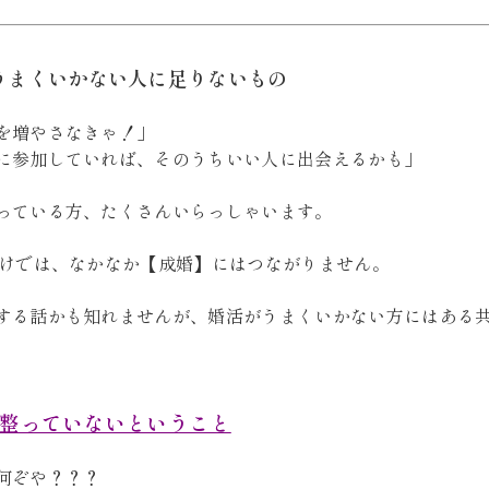
うまくいかない人に足りないもの
を増やさなきゃ！」
に参加していれば、そのうちいい人に出会えるかも」
っている方、たくさんいらっしゃいます。
だけでは、なかなか【成婚】にはつながりません。
する話かも知れませんが、婚活がうまくいかない方にはある
整っていないということ
何ぞや？？？