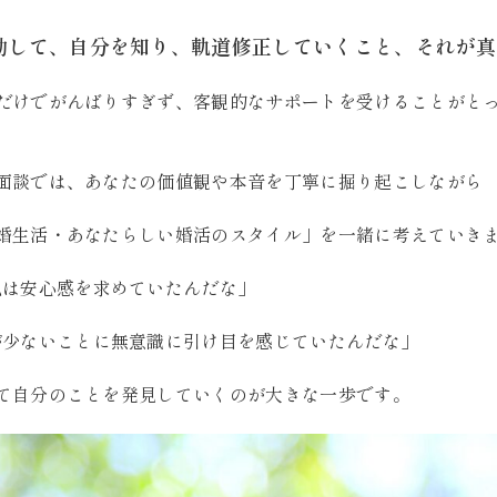
動して、自分を知り、軌道修正していくこと、それが真
だけでがんばりすぎず、客観的なサポートを受けることがと
面談では、あなたの価値観や本音を丁寧に掘り起こしながら
婚生活・あなたらしい婚活のスタイル」を一緒に考えていき
私は安心感を求めていたんだな」
が少ないことに無意識に引け目を感じていたんだな」
て自分のことを発見していくのが大きな一歩です。