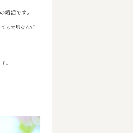
の婚活です。
っても大切なんで
ます。