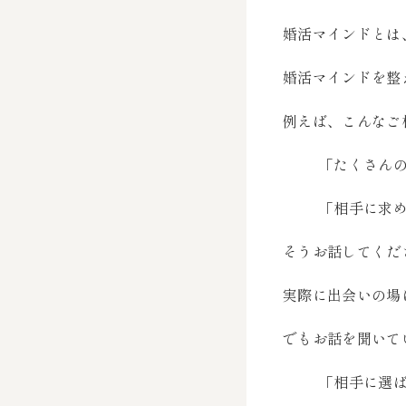
婚活マインドとは
婚活マインドを整
例えば、こんなご
「たくさん
「相手に求
そうお話してくだ
実際に出会いの場
でもお話を聞いて
「相手に選