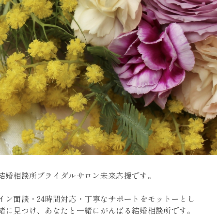
結婚相談所ブライダルサロン未来応援です。
イン面談・24時間対応・丁寧なサポートをモットーとし
緒に見つけ、あなたと一緒にがんばる結婚相談所です。