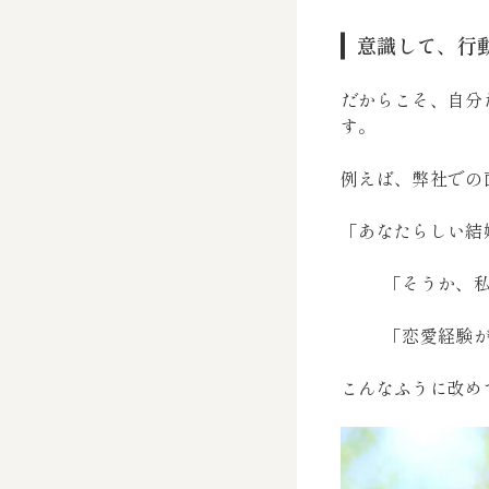
意識して、行
だからこそ、自分
す。
例えば、弊社での
「あなたらしい結
「そうか、
「恋愛経験
こんなふうに改め