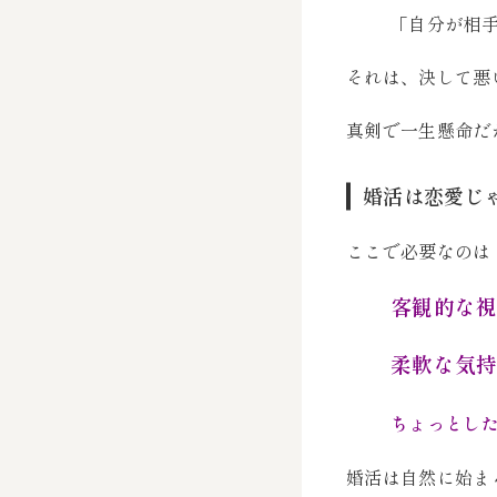
「自分が相手
それは、決して悪
真剣で一生懸命だ
婚活は恋愛じ
ここで必要なのは
客観的な
柔軟な気
ちょっとし
婚活は自然に始ま