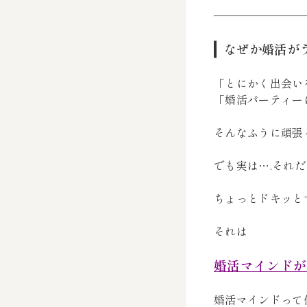
なぜか婚活が
「とにかく出会い
「婚活パーティー
そんなふうに頑張
でも実は….それ
ちょっとドキッと
それは
婚活マインドが
婚活マインドって