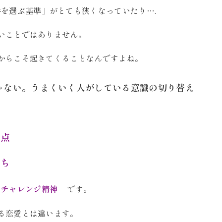
を選ぶ基準」がとても狭くなっていたり….
いことではありません。
からこそ起きてくることなんですよね。
ゃない。うまくいく人がしている意識の切り替え
視点
持ち
たチャレンジ精神
です。
る恋愛とは違います。