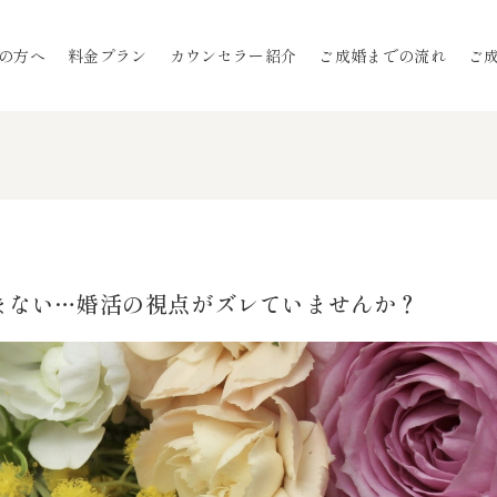
の方へ
料金プラン
カウンセラー紹介
ご成婚までの流れ
ご
まない…婚活の視点がズレていませんか？