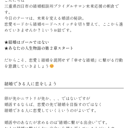
こんにちは
三重県四日市の結婚相談所ブライダルサロン未来応援の朝倉で
す。
今日のテーマは、未来を変える婚活の秘訣。
恋愛モードから結婚モードへスイッチを切り替えて、ここから進
めていきませんか？というお話です。
★結婚はゴールではない
★あなたの人生物語の第２章スタート
だからこそ、恋愛と結婚を混同せず「幸せな結婚」に繋がる行動
を意識していきましょう
結婚できる人に恋をしよう
卵が先かニワトリが先か、、、ではないですが
婚活するならば、恋愛の先で結婚を目指すのではなく
結婚できる人に恋愛していくというのがよいです。
婚活中のあなたが求めるのは”結婚に繋がる出会い”です。