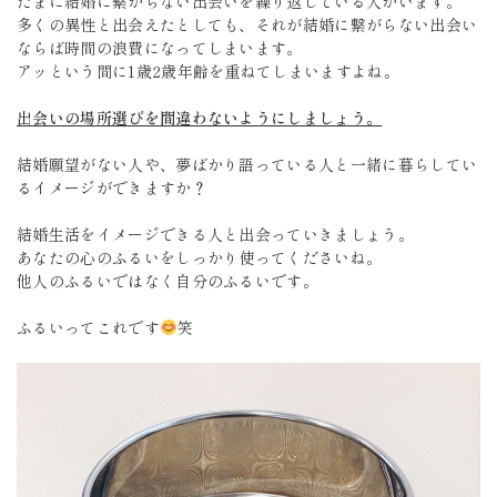
たまに結婚に繋がらない出会いを繰り返している人がいます。
多くの異性と出会えたとしても、それが結婚に繋がらない出会い
ならば時間の浪費になってしまいます。
アッという間に1歳2歳年齢を重ねてしまいますよね。
出会いの場所選びを間違わないようにしましょう。
結婚願望がない人や、夢ばかり語っている人と一緒に暮らしてい
るイメージができますか？
結婚生活をイメージできる人と出会っていきましょう。
あなたの心のふるいをしっかり使ってくださいね。
他人のふるいではなく自分のふるいです。
ふるいってこれです
笑