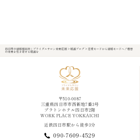
四日市の結婚相談所｜ブライダルサロン未来応援
>
婚活ブログ
>
恋愛モードから結婚モードへ！理想
の未来を引き寄せる婚活を
〒510-0087
三重県四日市市西新地7番3号
プラトンホテル四日市2階
WORK PLACE YOKKAICHI
近鉄四日市駅から徒歩3分
090-7609-4529