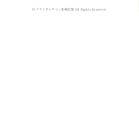
© ブライダルサロン未来応援 All Rights Reserved.