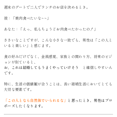
週末のデートで二人でランチのお店を決めるとき。
彼：「焼肉食べたいな~~」
あなた：「えっ、私もちょうどお肉食べたかったの！」
ささいなことですが、こんな小さな一致でも、男性は「この人と
いると楽しい」と感じます。
食の好みだけでなく、金銭感覚、家族との関わり方、将来のビジ
ョンが似ていると、
お、これは
結婚してもうまくやっていけそう
と確信しやすいん
です。
特に、生活の価値観が合うことは、長い結婚生活においてとても
大切な要素です。
「この人となら自然体でいられるな」
と思ったとき、男性はプロ
ポーズしたくなります。