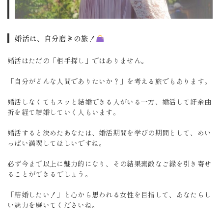
婚活は、自分磨きの旅！
婚活はただの「相手探し」ではありません。
「自分がどんな人間でありたいか？」を考える旅でもあります。
婚活しなくてもスッと結婚できる人がいる一方、婚活して紆余曲
折を経て結婚していく人もいます。
婚活すると決めたあなたは、婚活期間を学びの期間として、めい
っぱい満喫してほしいですね。
必ず今まで以上に魅力的になり、その結果素敵なご縁を引き寄せ
ることができるでしょう。
「結婚したい！」と心から思われる女性を目指して、あなたらし
い魅力を磨いてくださいね。