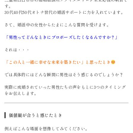
す。
30代40代50代オトナ世代の婚活サポートに力を入れています。
さて、婚活中の女性からたまにこんな質問を受けます。
「男性ってどんなときにプロポーズしたくなるんですか？」
それは・・・
「この人と一緒に幸せな未来を築きたい」と思ったとき
では具体的にはどんな瞬間に男性はそう感じるのでしょうか？
実際に成婚されていった男性たちの声をもとに3つのタイミング
をお伝えします。
価値観が合うと感じたとき
例えばこんな場面を想像してみてください。