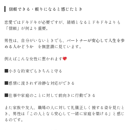
信頼できる・頼りになると感じたとき
恋愛ではドキドキが必要ですが、結婚となるとドキドキよりも
「信頼」が何より重要。
男性は、自分がいないときでも、
パートナーが安心して人生を歩
める人かどうか
を無意識に見ています。
例えばこんな女性に惹かれます
■小さな約束でもきちんと守る
■感情に流されず冷静な対応ができる
■仕事や家庭のことに対して前向きに行動できる
また家族や友人、職場の人に対して礼儀正しく接する姿を見たと
き、男性は「この人となら安心して一緒に家庭を築ける」と感じ
るのです。