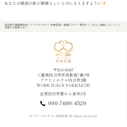
あなたの婚活の旅が素晴らしいものになりますように
四日市の結婚相談所｜ブライダルサロン未来応援
>
婚活ブログ
>
男性が「この人と結婚したい！」と
決意する瞬間とは？
〒510-0087
三重県四日市市西新地7番3号
プラトンホテル四日市2階
WORK PLACE YOKKAICHI
近鉄四日市駅から徒歩3分
090-7609-4529
© ブライダルサロン未来応援 All Rights Reserved.