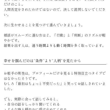
だけのこと。
人間否定をされたわけではないので、決して混同しないでくださ
い。
次に生かせることを見つけて進んでいきましょう。
婚活がスムーズに進む方ほど、「行動」と「判断」のリズムが軽
やかです。
結果を出す人は、
迷う時間よりも動く時間
を多く取っています。
幸せを掴んだのは“条件”より“人柄”を見たから
お相手の男性は、プロフィールだけを見ると特別目立つタイプで
はなかったそうです。
むしろ「最初はちょっと不安だった」と笑ってお話しされていま
した。
でも、実際に会って話してみると、
・自分の話をしっかり聞いてくれる
・どんな時も穏やかに受け止めてくれる