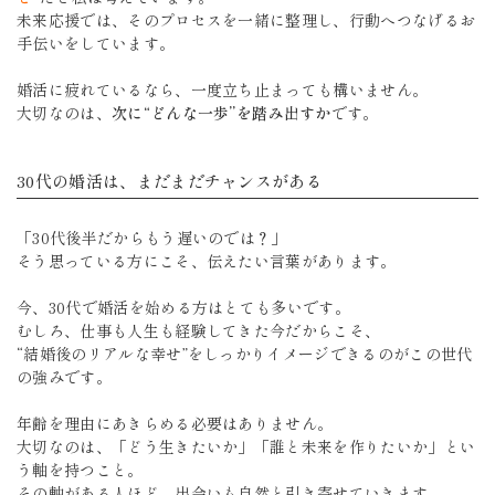
未来応援では、そのプロセスを一緒に整理し、行動へつなげるお
手伝いをしています。
婚活に疲れているなら、一度立ち止まっても構いません。
大切なのは、
次に“どんな一歩”を踏み出すか
です。
30代の婚活は、まだまだチャンスがある
「30代後半だからもう遅いのでは？」
そう思っている方にこそ、伝えたい言葉があります。
今、30代で婚活を始める方はとても多いです。
むしろ、仕事も人生も経験してきた今だからこそ、
“結婚後のリアルな幸せ”をしっかりイメージできるのがこの世代
の強みです。
年齢を理由にあきらめる必要はありません。
大切なのは、「どう生きたいか」「誰と未来を作りたいか」とい
う軸を持つこと。
その軸がある人ほど、出会いも自然と引き寄せていきます。