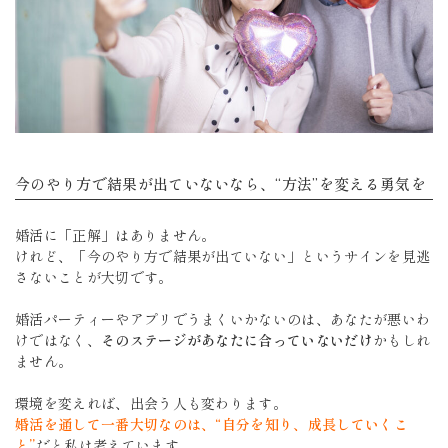
今のやり方で結果が出ていないなら、“方法”を変える勇気を
婚活に「正解」はありません。
けれど、「今のやり方で結果が出ていない」というサインを見逃
さないことが大切です。
婚活パーティーやアプリでうまくいかないのは、あなたが悪いわ
けではなく、
そのステージがあなたに合っていないだけ
かもしれ
ません。
環境を変えれば、出会う人も変わります。
婚活を通して一番大切なのは、“自分を知り、成長していくこ
と”
だと私は考えています。