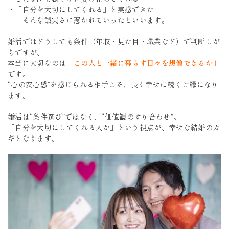
・「自分を大切にしてくれる」と実感できた
――そんな誠実さに惹かれていったといいます。
婚活ではどうしても条件（年収・見た目・職業など）で判断しが
ちですが、
本当に大切なのは
「この人と一緒に暮らす日々を想像できるか」
です。
“心の安心感”を感じられる相手こそ、長く幸せに続くご縁になり
ます。
婚活は“条件選び”ではなく、“価値観のすり合わせ”。
「自分を大切にしてくれる人か」という視点が、幸せな結婚のカ
ギとなります。