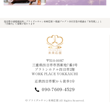
四日市の結婚相談所｜ブライダルサロン未来応援
>
婚活ブログ
>
30代女性の婚活は「本気度」」と
「行動力」で結果が変わります
〒510-0087
三重県四日市市西新地7番3号
プラトンホテル四日市2階
WORK PLACE YOKKAICHI
近鉄四日市駅から徒歩3分
090-7609-4529
© ブライダルサロン未来応援 All Rights Reserved.