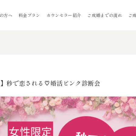
の方へ
料金プラン
カウンセラー紹介
ご成婚までの流れ
ご
限定】秒で恋される♡婚活ピンク診断会