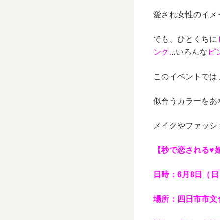
愛され女性のイメ
でも、ひとくちに
ンク.
..いろんな
ピ
このイベントでは
似合うカラーをあ
メイクやファッシ
【秒で恋される♥
日時：6月8日（日）
場所：四日市市文