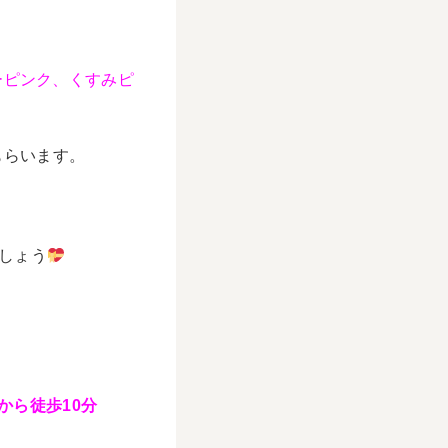
ーピンク、くすみピ
もらいます。
しょう
から徒歩10分