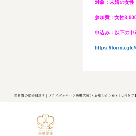
対象：未婚の女性
参加費：女性3,0
申込み：以下の申
https://forms.g
四日市の結婚相談所｜ブライダルサロン未来応援
>
お知らせ
>
6/8【女性限