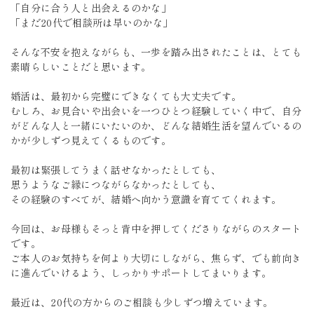
「自分に合う人と出会えるのかな」
「まだ20代で相談所は早いのかな」
そんな不安を抱えながらも、一歩を踏み出されたことは、とても
素晴らしいことだと思います。
婚活は、最初から完璧にできなくても大丈夫です。
むしろ、お見合いや出会いを一つひとつ経験していく中で、自分
がどんな人と一緒にいたいのか、どんな結婚生活を望んでいるの
かが少しずつ見えてくるものです。
最初は緊張してうまく話せなかったとしても、
思うようなご縁につながらなかったとしても、
その経験のすべてが、結婚へ向かう意識を育ててくれます。
今回は、お母様もそっと背中を押してくださりながらのスタート
です。
ご本人のお気持ちを何より大切にしながら、焦らず、でも前向き
に進んでいけるよう、しっかりサポートしてまいります。
最近は、20代の方からのご相談も少しずつ増えています。