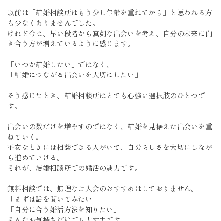
以前は「結婚相談所はもう少し年齢を重ねてから」と思われる方
も少なくありませんでした。
けれど今は、早い段階から真剣な出会いを考え、自分の未来に向
き合う方が増えているように感じます。
「いつか結婚したい」ではなく、
「結婚につながる出会いを大切にしたい」
そう感じたとき、結婚相談所はとても心強い選択肢のひとつで
す。
出会いの数だけを増やすのではなく、結婚を見据えた出会いを重
ねていく。
不安なときには相談できる人がいて、自分らしさを大切にしなが
ら進めていける。
それが、結婚相談所での婚活の魅力です。
無料相談では、無理なご入会のおすすめはしておりません。
「まずは話を聞いてみたい」
「自分に合う婚活方法を知りたい」
そんなお気持ちだけでも大丈夫です。