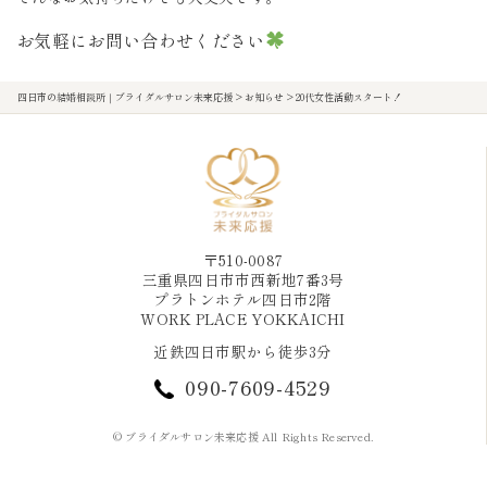
お気軽にお問い合わせください
四日市の結婚相談所｜ブライダルサロン未来応援
>
お知らせ
>
20代女性活動スタート！
〒510-0087
三重県四日市市西新地7番3号
プラトンホテル四日市2階
WORK PLACE YOKKAICHI
近鉄四日市駅から徒歩3分
090-7609-4529
© ブライダルサロン未来応援 All Rights Reserved.