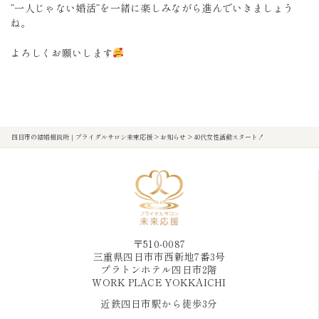
”一人じゃない婚活”を一緒に楽しみながら進んでいきましょう
ね。
よろしくお願いします
四日市の結婚相談所｜ブライダルサロン未来応援
>
お知らせ
>
40代女性活動スタート！
〒510-0087
三重県四日市市西新地7番3号
プラトンホテル四日市2階
WORK PLACE YOKKAICHI
近鉄四日市駅から徒歩3分