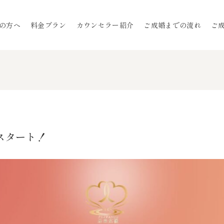
の方へ
料金プラン
カウンセラー紹介
ご成婚までの流れ
ご
スタート！