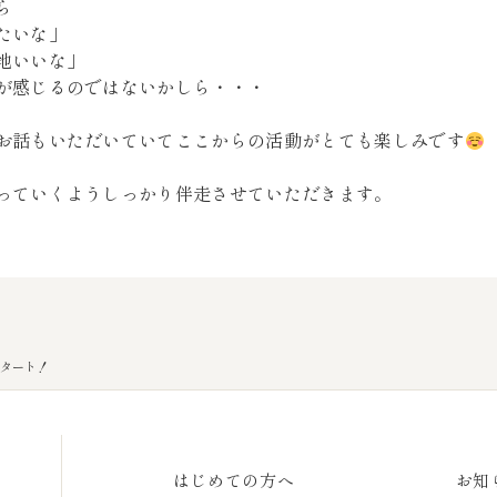
ら
たいな」
地いいな」
が感じるのではないかしら・・・
お話もいただいていてここからの活動がとても楽しみです
っていくようしっかり伴走させていただきます。
スタート！
はじめての方へ
お知