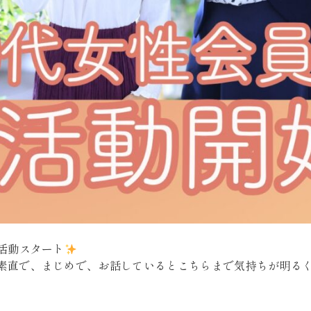
、活動スタート
素直で、まじめで、お話しているとこちらまで気持ちが明る