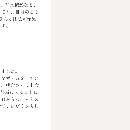
き、写真撮影など、
いてや、自分のこと
さんとは私が元気
ます。
えました。
目な考え方をしてい
す。
朝倉さんに出会
相談所に入ることに
これからも、人との
せていただくかもし