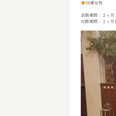
36歳女性
活動期間：２ヶ月
交際期間：２ヶ月