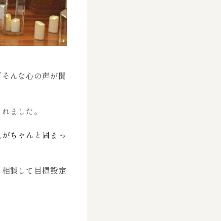
でそんな心の声が聞
されました。
人
がちゃんと固まっ
に相談して目標設定