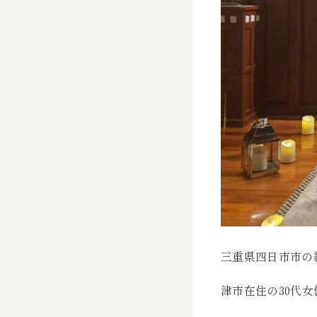
三重県四日市市の
津市在住の30代