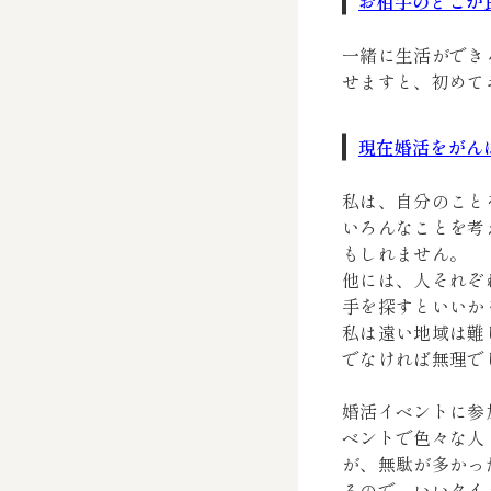
お相手のどこが
一緒に生活ができ
せますと、初めて
現在婚活をがん
私は、自分のこと
いろんなことを考
もしれません。
他には、人それぞ
手を探すといいか
私は遠い地域は難
でなければ無理で
婚活イベントに参
ベントで色々な人
が、無駄が多かっ
るので、いいタイ