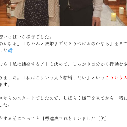
安いっぱいな様子でした。
のかなぁ」「ちゃんと成婚までたどりつけるのかなぁ」まる
した
たら「私は結婚する！」と決めて、しっかり自分から行動を
りました。「私はこういう人と結婚したい」という
こういう
ます。
スからのスタートでしたので、しばらく様子を見てから一緒
した。
をする前にさっさと目標達成されちゃいました（笑）