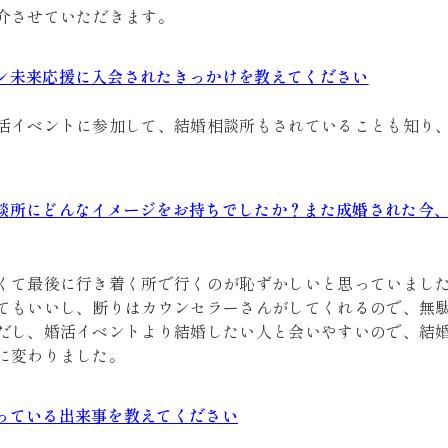
介させていただきます。
ン未来応援に入会されたきっかけを教えてください
活イベントに参加して、結婚相談所もされていることも知り
談所にどんなイメージをお持ちでしたか？また成婚された今
くて最後に行き着く所で行くのが恥ずかしいと思っていまし
てもいいし、断りはカウンセラーさんがしてくれるので、無
だし、婚活イベントより結婚したい人と会いやすいので、結
に変わりました。
っている出来事を教えてください