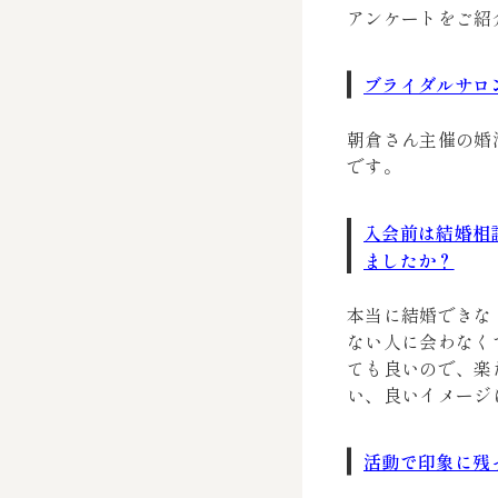
アンケートをご紹
ブライダルサロ
朝倉さん主催の婚
です。
入会前は結婚相
ましたか？
本当に結婚できな
ない人に会わなく
ても良いので、楽
い、良いイメージ
活動で印象に残