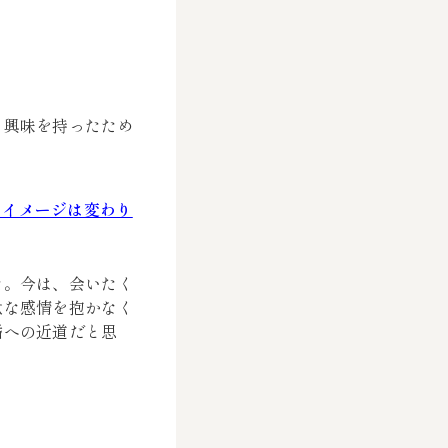
、興味を持ったため
、イメージは変わり
た。今は、会いたく
駄な感情を抱かなく
婚への近道だと思