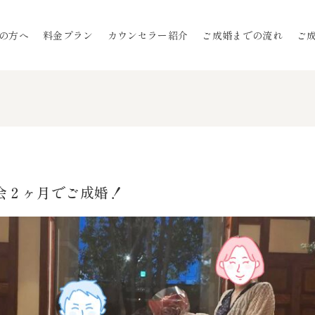
の方へ
料金プラン
カウンセラー紹介
ご成婚までの流れ
ご
入会２ヶ月でご成婚！