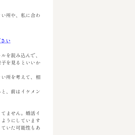
ない所や、私に合わ
ださい
ールを読み込んで、
様子を見るといいか
ない所を考えて、相
あと、前はイケメン
してません。婚活イ
うようにしています
していた可能性もあ