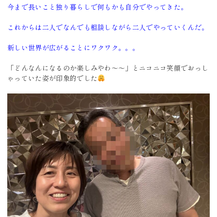
今まで長いこと独り暮らしで何もかも自分でやってきた。
これからは二人でなんでも相談しながら二人でやっていくんだ。
新しい世界が広がることにワクワク。。。
「どんなんになるのか楽しみやわ～～」とニコニコ笑顔でおっし
ゃっていた姿が印象的でした