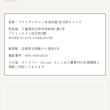
名称：ブライダルサロン未来応援 四日市オフィス
所在地：三重県四日市市西新地7番3号
プラトンホテル四日市2階
WORK PLACE YOKKAICHI
最寄駅：近鉄四日市駅から徒歩3分
電話番号：090-7609-4529
その他：オンライン（Zoom）もしくは三重県内の出張面談も
柔軟に対応しております