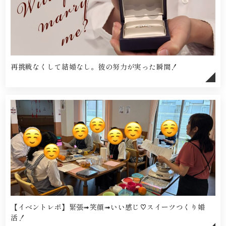
再挑戦なくして結婚なし。彼の努力が実った瞬間！
【イベントレポ】緊張➟笑顔➟いい感じ♡スイーツつくり婚
活！