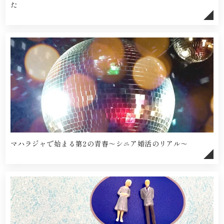
た
マハラジャで始まる第2の青春～シニア婚活のリアル～