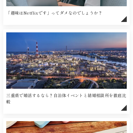
「趣味はNetflixです」ってダメなのでしょうか？
三重県で婚活するなら？自治体イベントと結婚相談所を徹底比
較