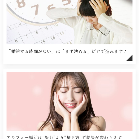
「婚活する時間がない」は「まず決める」だけで進みます！
アラフォー婚活は“努力”より“整え方”で結果が変わります