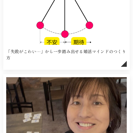
「失敗がこわい…」から一歩踏み出せる婚活マインドのつくり
方