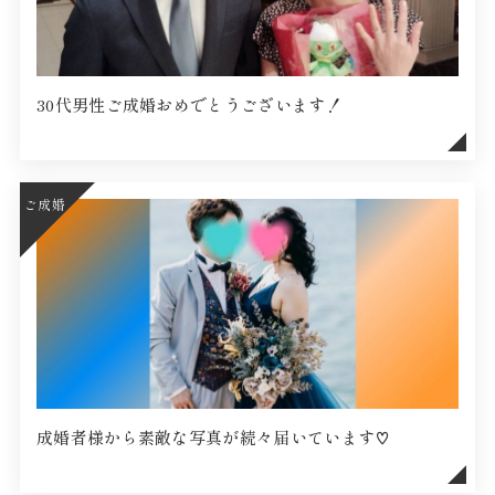
30代男性ご成婚おめでとうございます！
ご成婚
成婚者様から素敵な写真が続々届いています♡