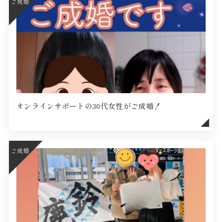
ご成婚
オンラインサポートの30代女性がご成婚！
ご成婚