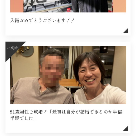
入籍おめでとうございます！！
ご成婚
51歳男性ご成婚！「最初は自分が結婚できるのか半信
半疑でした」