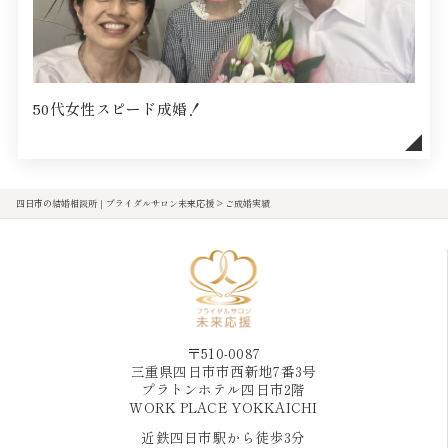
50代女性スピード成婚！
四日市の結婚相談所｜ブライダルサロン未来応援
>
ご成婚実績
〒510-0087
三重県四日市市西新地7番3号
プラトンホテル四日市2階
WORK PLACE YOKKAICHI
近鉄四日市駅から徒歩3分