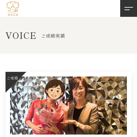
VOICE
ご成婚実績
ご成婚