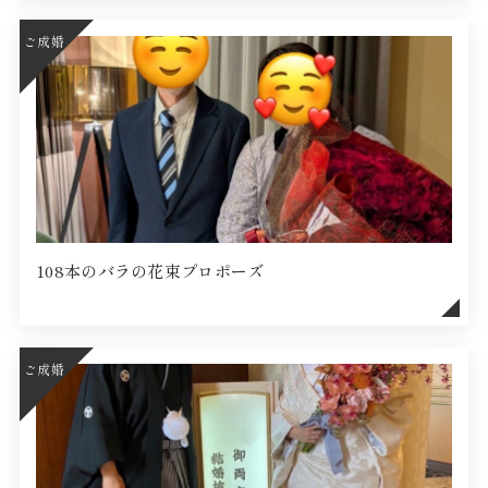
ご成婚
108本のバラの花束プロポーズ
ご成婚