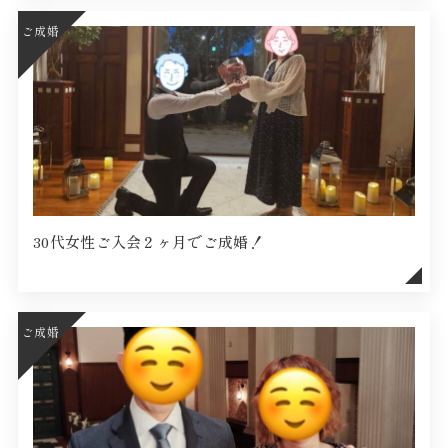
ご成婚
30代女性ご入会２ヶ月でご成婚！
ご成婚