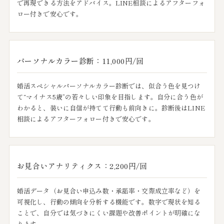
で再現できる方法をアドバイス。LINE相談によるアフターフォ
ロー付きで安心です。
パーソナルカラー診断：11,000円/回
婚活スペシャルパーソナルカラー診断では、似合う色を見つけ
て“マイナス5歳”の若々しい印象を目指します。自分に合う色が
わかると、装いに自信が持てて行動も前向きに。診断後はLINE
相談によるアフターフォロー付きで安心です。
お見合いアナリティクス：2,200円/回
婚活データ（お見合い申込み数・承諾率・交際成立率など）を
可視化し、行動の傾向を分析する機能です。数字で現状を知る
ことで、自分では気づきにくい課題や改善ポイントが明確にな
ります。