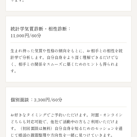
統計学気質診断・相性診断：
11,000円/60分
生まれ持った気質や性格の傾向をもとに、お相手との相性を統
計学で分析します。自分自身をより深く理解できるだけでな
く、相手との関係をスムーズに築くためのヒントも得られま
す。
個別面談：3,300円/60分
お好きなタイミングでご予約いただけます。対面・オンライン
どちらも対応可能で、他社で活動中の方もご利用いただけま
す。（初回面談は無料）自分自身を知るためのセッションを通
じて婚活の課題整理や方向性を一緒に見つけていきます。