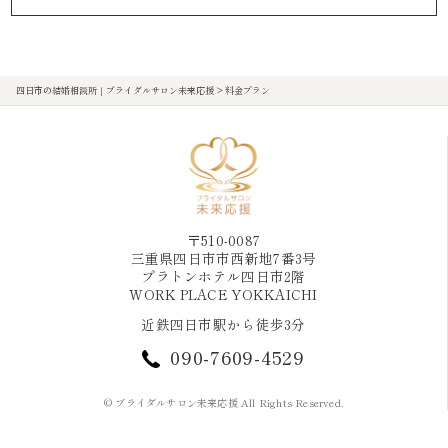
四日市の結婚相談所｜ブライダルサロン未来応援
>
料金プラン
〒510-0087
三重県四日市市西新地7番3号
プラトンホテル四日市2階
WORK PLACE YOKKAICHI
近鉄四日市駅から徒歩3分
090-7609-4529
© ブライダルサロン未来応援 All Rights Reserved.