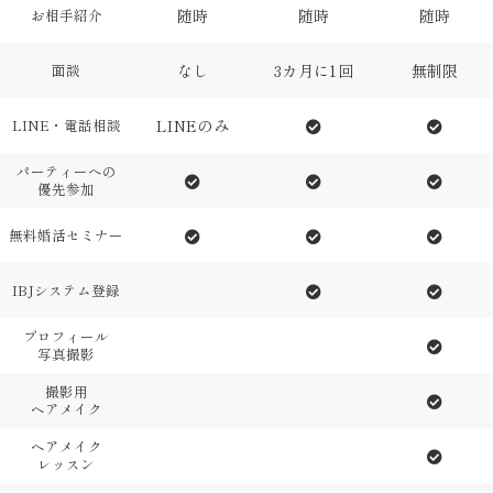
お相手紹介
随時
随時
随時
面談
なし
3カ月に1回
無制限
LINE・電話相談
LINEのみ
パーティーへの
優先参加
無料婚活セミナー
IBJシステム登録
プロフィール
写真撮影
撮影用
ヘアメイク
ヘアメイク
レッスン