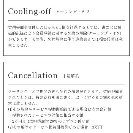
Cooling-off
クーリング・オフ
契約書面を交付した日から8日間を経過するまでは、書面又は電
磁的記録により会員登録に関する契約の解除(クーリング・オフ)
ができます。その際、契約解除に伴う違約金または損害賠償は発
生しません。
Cancellation
中途解約
クーリング・オフ期間の後も契約の解除ができます。契約が解除
されたときは、特定商取引法に則り、以下に定める金額の他の請
求は致しません。
(1)その解除がサービス提供開始後である場合は次の合計額
・提供されたサービスの対価に相当する額
・2万円又は契約残額の20％のいずれか低い額
(2)その解除がサービス提供開始前である場合 3万円