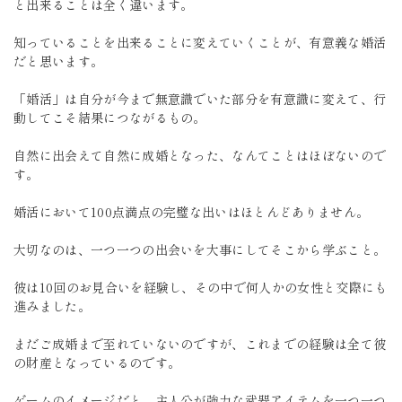
と出来ることは全く違います。
知っていることを出来ることに変えていくことが、有意義な婚活
だと思います。
「婚活」は自分が今まで無意識でいた部分を有意識に変えて、行
動してこそ結果につながるもの。
自然に出会えて自然に成婚となった、なんてことはほぼないので
す。
婚活において100点満点の完璧な出いはほとんどありません。
大切なのは、一つ一つの出会いを大事にしてそこから学ぶこと。
彼は10回のお見合いを経験し、その中で何人かの女性と交際にも
進みました。
まだご成婚まで至れていないのですが、これまでの経験は全て彼
の財産となっているのです。
ゲームのイメージだと、主人公が強力な武器アイテムを一つ一つ