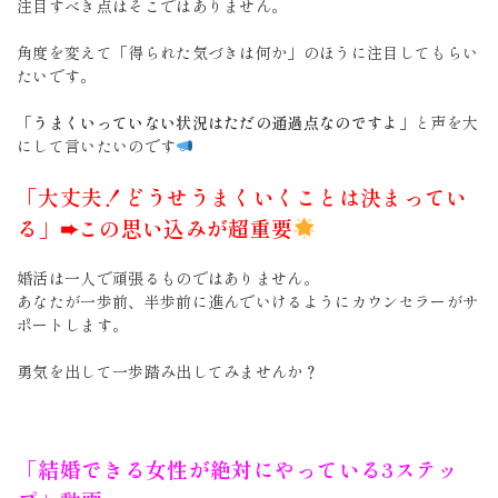
注目すべき点はそこではありません。
角度を変えて「得られた気づきは何か」のほうに注目してもらい
たいです。
「うまくいっていない状況はただの通過点なのですよ
」と声を大
にして言いたいのです
「大丈夫！どうせうまくいくことは決まってい
る」➨この思い込みが超重要
婚活は一人で頑張るものではありません。
あなたが一歩前、半歩前に進んでいけるようにカウンセラーがサ
ポートします。
勇気を出して一歩踏み出してみませんか？
「結婚できる女性が絶対にやっている3ステッ