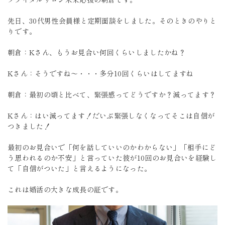
先日、30代男性会員様と定期面談をしました。そのときのやりと
りです。
朝倉：Kさん、もうお見合い何回くらいしましたかね？
Kさん：そうですね～・・・多分10回くらいはしてますね
朝倉：最初の頃と比べて、緊張感ってどうですか？減ってます？
Kさん：はい減ってます！だいぶ緊張しなくなってそこは自信が
つきました！
最初のお見合いで「何を話していいのかわからない」「相手にど
う思われるのか不安」と言っていた彼が10回のお見合いを経験し
て「自信がついた」と言えるようになった。
これは婚活の大きな成長の証です。