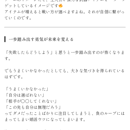
ゲットしているイメージです
アイテムが増えると戦い方が選べますよね。それが自信に繋がっ
ていくのです。
一歩踏み出す勇気が未来を変える
「失敗したらどうしよう」と思うと一歩踏み出すのが怖くなりま
す。
でもうまくいかなかったとしても、大きな気づきを得られている
はずです。
「うまくいかなかった」
「自分は選ばれない」
「相手が〇〇してくれない」
「この先も自分は無理だろう」
ってダメだったことばかりに注目してしまうと、負のループには
まってしまい婚活ウツになってしまいます。