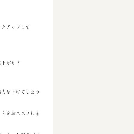
ックアップして
来上がり！
魅力を下げてしまう
ことをおススメしま