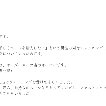
です。
新しくスーツを購入したい」という男性の同行ショッピング
グについていったのです）
は、オーダースーツ店のオーナーです。
専門家）
oomカウンセリングを受けてもらいました。
、好み、お持ちのスーツなどをヒアリングし、ファストファ
んでもらいました。