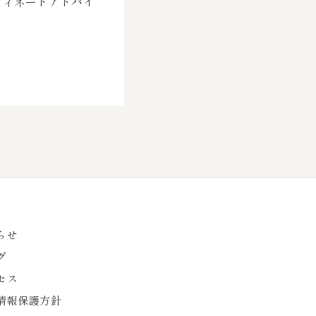
ディネートアドバイ
らせ
グ
セス
情報保護方針