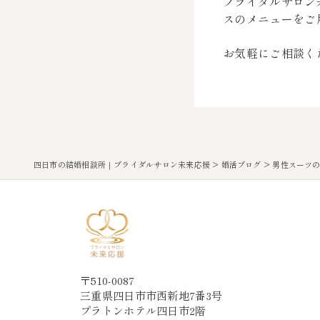
ブライダルサロン
スのメニューをご
お気軽にご相談く
四日市の結婚相談所｜ブライダルサロン未来応援
>
婚活ブログ
>
男性スーツ
〒510-0087
三重県四日市市西新地7番3号
プラトンホテル四日市2階