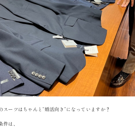
のスーツはちゃんと”婚活向き”になっていますか？
条件は、