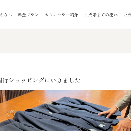
の方へ
料金プラン
カウンセラー紹介
ご成婚までの流れ
ご
同行ショッピングにいきました