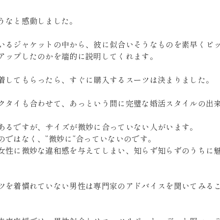
うなと感動しました。
いるジャケットの中から、彼に似合いそうなものを素早くピ
アップしたのかを端的に説明してくれます。
着してもらったら、すぐに購入するスーツは決まりました。
クタイも合わせて、あっという間に完璧な婚活スタイルの出
あるですが、サイズが微妙に合っていない人がいます。
のではなく、”微妙に”合っていないのです。
女性に微妙な違和感を与えてしまい、知らず知らずのうちに
ツを着慣れていない男性は専門家のアドバイスを聞いてみる