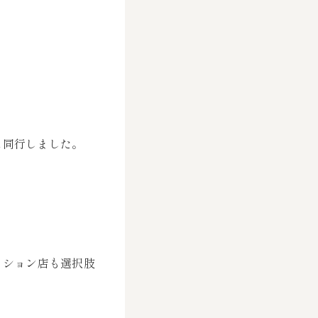
に同行しました。
ッション店も選択肢