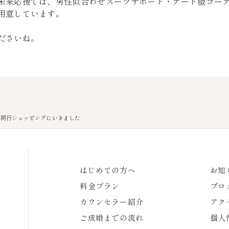
未来応援では、男性似合わせスーツサポート・デート服コー
用意しています。
ださいね。
の同行ショッピングにいきました
はじめての方へ
お知
料金プラン
ブロ
カウンセラー紹介
アク
ご成婚までの流れ
個人