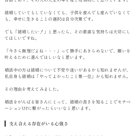
結婚していてもしていなくても、子供を産んでも産んでいなくて
も、幸せに生きることの選択は自分次第です。
でも「結婚したい！」と思ったら、その素直な気持ちは大切にし
てほしいですね。
「今さら無理だよね・・・」って勝手にあきらめないで、願いを
叶えるために進んでほしいなと思います。
婚活中の方は結婚について不安や迷いがあるかも知れませんが、
私自身も結婚は「やってよかったこと第一位」かも知れません。
その理由を考えてみました。
婚活をがんばる皆さんにとって、結婚の良さを知ることでモチベ
ーションUPに繋がったらいいなと思います。
支え合える存在がいる心強さ