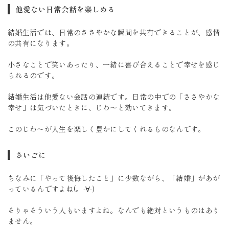
他愛ない日常会話を楽しめる
結婚生活では、日常のささやかな瞬間を共有できることが、感情
の共有になります。
小さなことで笑いあったり、一緒に喜び合えることで幸せを感じ
られるのです。
結婚生活は他愛ない会話の連続です。日常の中での「ささやかな
幸せ」は気づいたときに、じわ～と効いてきます。
このじわ～が人生を楽しく豊かにしてくれるものなんです。
さいごに
ちなみに「やって後悔したこと」に少数ながら、「結婚」があが
っているんですよね(。-∀-)
そりゃそういう人もいますよね。なんでも絶対というものはあり
ません。