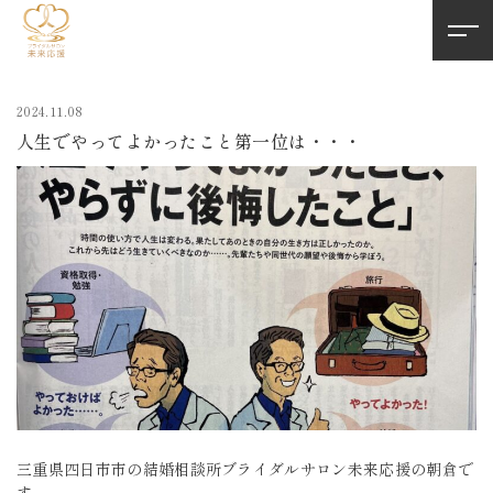
2024.11.08
人生でやってよかったこと第一位は・・・
三重県四日市市の結婚相談所ブライダルサロン未来応援の朝倉で
す。