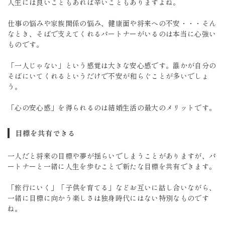
人生には良いこともあれば辛いこともありますよね。
仕事の悩みや家族関係の悩み、健康面や将来への不安・・・そん
なとき、そばで支えてくれるパートナーがいるのは本当に心強い
ものです。
「一人じゃない」という感覚は大きな安心感です。誰かが自分の
そばにいてくれるというだけで不安が和らぐことが多いでしょ
う。
「心の安心感」を得られるのは結婚生活の最大のメリットです。
目標を共有できる
一人だと将来の目標や夢が揺らいでしまうことがありますが、パ
ートナーと一緒に人生を歩むことで新たな目標を共有できます。
「旅行にいく」「子供を育てる」などお互いに話し合いながら、
一緒に目標に向かう楽しさは独身時代にはない特別なものです
ね。