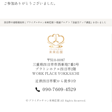
ご参加ありがとうございました。
四日市の結婚相談所｜ブライダルサロン未来応援
>
婚活ブログ
>
「会話力アップ講座」を行いました
〒510-0087
三重県四日市市西新地7番3号
プラトンホテル四日市2階
WORK PLACE YOKKAICHI
近鉄四日市駅から徒歩3分
090-7609-4529
© ブライダルサロン未来応援 All Rights Reserved.