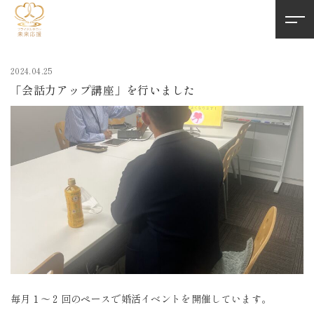
2024.04.25
「会話力アップ講座」を行いました
毎月１～２回のペースで婚活イベントを開催しています。