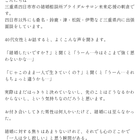
こんにちは
三重県四日市市の結婚相談所ブライダルサロン未来応援の朝倉で
す。
四日市以外にも桑名・鈴鹿・津・松阪・伊勢など三重県内に出張
面談をしています。
40代女性とお話すると、よくこんな声を聞きます。
「結婚したいですか？」と聞くと「うーん…今はそこまで強く思
わないかな…」
「じゃこのまま一人で生きていくの？」と聞くと「うーん…それ
もちょっと違うかも…」
実際はまだはっきりと決めていないし、先のことはどうなるかわ
からないし、という気持ちなのだろうと思います。
お付き合いしてきた男性は何人かいたけど、結婚には至らなかっ
た。
結婚に対する焦りはあまりないけれど、それでも心のどこかで
「一人は少し寂しい」と思う瞬間がある。