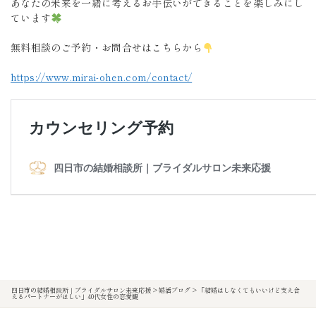
あなたの未来を一緒に考えるお手伝いができることを楽しみにし
ています
無料相談のご予約・お問合せはこちらから
https://www.mirai-ohen.com/contact/
四日市の結婚相談所｜ブライダルサロン未来応援
>
婚活ブログ
>
「結婚はしなくてもいいけど支え合
えるパートナーがほしい」40代女性の恋愛観