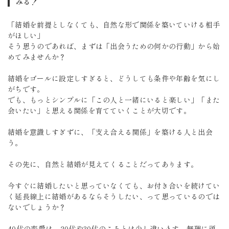
みる！
「結婚を前提としなくても、自然な形で関係を築いていける相手
がほしい」
そう思うのであれば、まずは「出会うための何かの行動」から始
めてみませんか？
結婚をゴールに設定しすぎると、どうしても条件や年齢を気にし
がちです。
でも、もっとシンプルに「この人と一緒にいると楽しい」「また
会いたい」と思える関係を育てていくことが大切です。
結婚を意識しすぎずに、「支え合える関係」を築ける人と出会
う。
その先に、自然と結婚が見えてくることだってあります。
今すぐに結婚したいと思っていなくても、お付き合いを続けてい
く延長線上に結婚があるならそうしたい、って思っているのでは
ないでしょうか？
40代の恋愛は、20代や30代のころとは少し違います。無理に頑