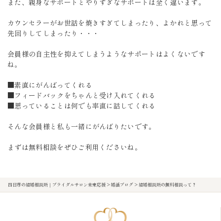
また、親身なサポートとやりすぎなサポートは全く違います。
カウンセラーがお世話を焼きすぎてしまったり、よかれと思って
先回りしてしまったり・・・
会員様の自主性を抑えてしまうようなサポートはよくないです
ね。
■素直にがんばってくれる
■フィードバックをちゃんと受け入れてくれる
■思っていることは何でも率直に話してくれる
そんな会員様と私も一緒にがんばりたいです。
まずは無料相談をぜひご利用くださいね。
四日市の結婚相談所｜ブライダルサロン未来応援
>
婚活ブログ
>
結婚相談所の無料相談って？