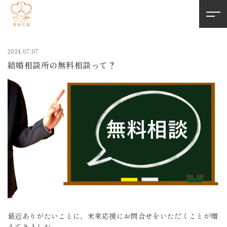
2024.07.07
結婚相談所の無料相談って？
最近ありがたいことに、未来応援にお問合せをいただくことが増
えてきました。