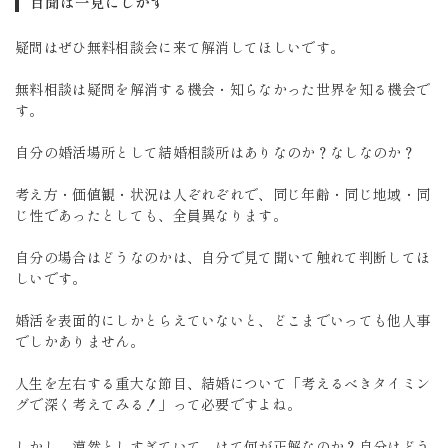
百聞は一見にしかず
疑問はぜひ無料相談会に来て解消してほしいです。
無料相談は疑問を解消する機会・知らなかった世界を知る機会で
す。
自分の婚活場所として結婚相談所はありなのか？なしなのか？
考え方・価値観・状況は人ぞれぞれで、同じ年齢・同じ地域・同
じ性であったとしても、全員異なります。
自分の場合はどうなのかは、自分で見て聞いて触れて判断してほ
しいです。
婚活を表面的にしかとらえていないと、どこまでいっても他人事
でしかありません。
人生を左右する重大な節目、結婚について「考えるべきタイミン
グで深く考えてみる！」って必要ですよね。
しかし、漠然としすぎていて、はて何が正解なのか？自分はどう