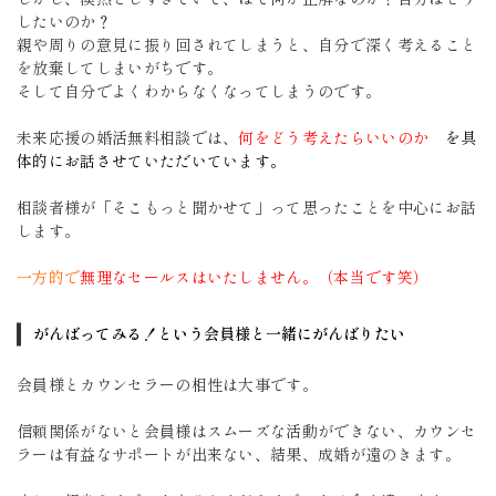
したいのか？
親や周りの意見に振り回されてしまうと、自分で深く考えること
を放棄してしまいがちです。
そして自分でよくわからなくなってしまうのです。
未来応援の婚活無料相談では、
何をどう考えたらいいのか
を具
体的にお話させていただいています。
相談者様が「そこもっと聞かせて」って思ったことを中心にお話
します。
一方的で
無理なセールスはいたしません。（本当です笑）
がんばってみる！という会員様と一緒にがんばりたい
会員様とカウンセラーの相性は大事です。
信頼関係がないと会員様はスムーズな活動ができない、カウンセ
ラーは有益なサポートが出来ない、結果、成婚が遠のきます。