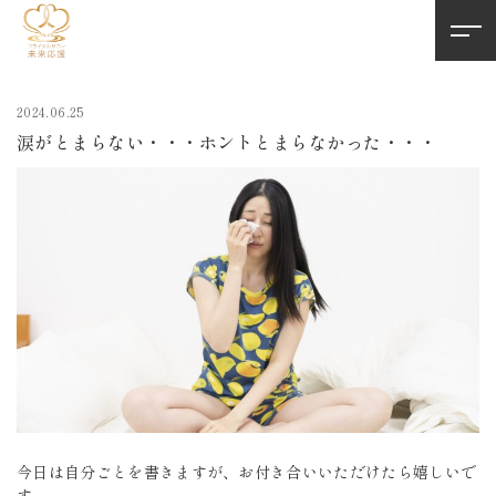
2024.06.25
涙がとまらない・・・ホントとまらなかった・・・
今日は自分ごとを書きますが、お付き合いいただけたら嬉しいで
す。