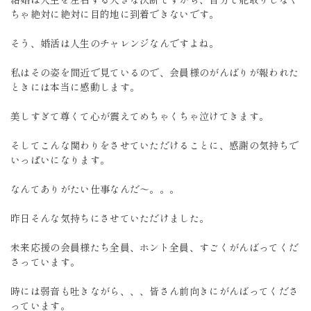
ちゃ絶対に絶対に目的地に到着できないです。
そう、婚活は人生のチャレンジなんですよね。
私はその姿を間近で見ているので、会員様のがんばりが報われた
ときには本当に感動します。
美しすぎて尊くて心が震えてめちゃくちゃ泣けてきます。
そしてこんな関わりをさせていただけることに、感謝の気持ちで
いっぱいになります。
なんてありがたい仕事なんだ～。。。
昨日そんな気持ちにさせていただけました。
未来応援の会員様たち全員、ホント全員、すごくがんばってくだ
さっています。
時には弱音も吐きながら、、、皆さん前向きにがんばってくださ
っています。