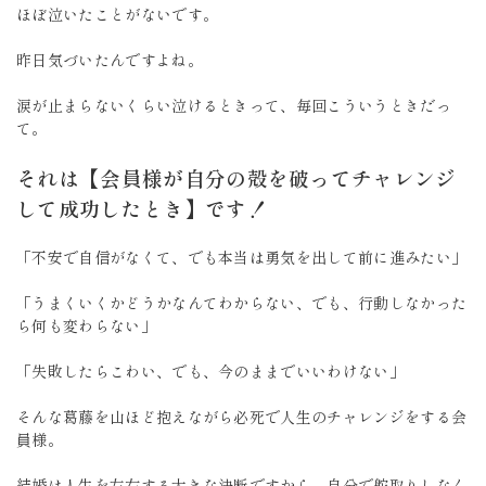
ほぼ泣いたことがないです。
昨日気づいたんですよね。
涙が止まらないくらい泣けるときって、毎回こういうときだっ
て。
それは【会員様が自分の殻を破ってチャレンジ
して成功したとき】です！
「不安で自信がなくて、でも本当は勇気を出して前に進みたい」
「うまくいくかどうかなんてわからない、でも、行動しなかった
ら何も変わらない」
「失敗したらこわい、でも、今のままでいいわけない」
そんな葛藤を山ほど抱えながら必死で人生のチャレンジをする会
員様。
結婚は人生を左右する大きな決断ですから、自分で舵取りしなく