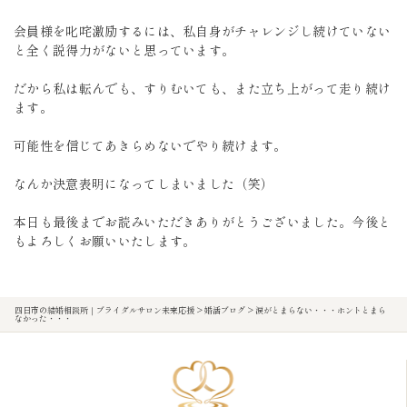
会員様を叱咤激励するには、私自身がチャレンジし続けていない
と全く説得力がないと思っています。
だから私は転んでも、すりむいても、また立ち上がって走り続け
ます。
可能性を信じてあきらめないでやり続けます。
なんか決意表明になってしまいました（笑）
本日も最後までお読みいただきありがとうございました。今後と
もよろしくお願いいたします。
四日市の結婚相談所｜ブライダルサロン未来応援
>
婚活ブログ
>
涙がとまらない・・・ホントとまら
なかった・・・