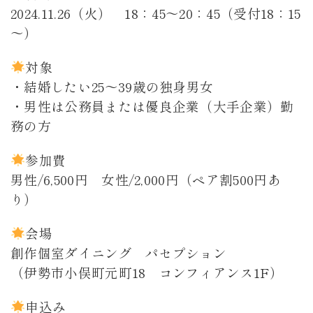
2024.11.26（火） 18：45～20：45（受付18：15
～）
対象
・結婚したい25～39歳の独身男女
・男性は公務員または優良企業（大手企業）勤
務の方
参加費
男性/6,500円 女性/2,000円（ペア割500円あ
り）
会場
創作個室ダイニング パセプション
（伊勢市小俣町元町18 コンフィアンス1F）
申込み