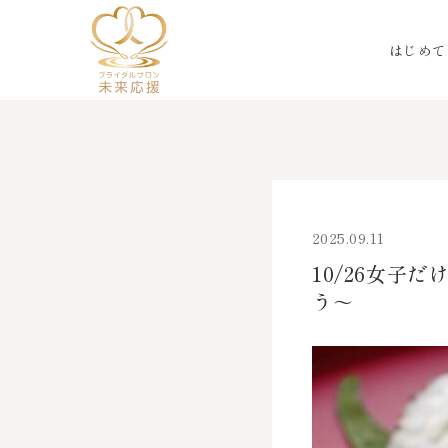
はじめて
2025.09.11
10/26女子
う～