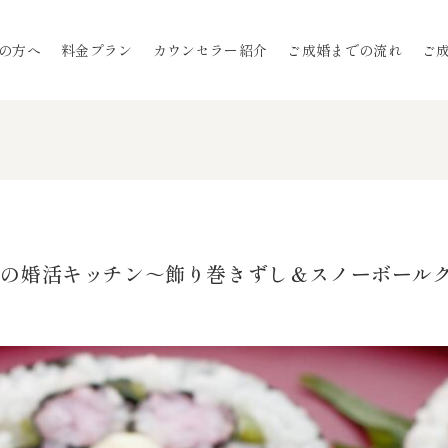
の方へ
料金プラン
カウンセラー紹介
ご成婚までの流れ
ご
だけの婚活キッチン～飾り巻きずし＆スノーボール