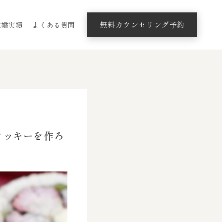
無料カウンセリング予約
成婚実績
よくある質問
クッキーを作ろ