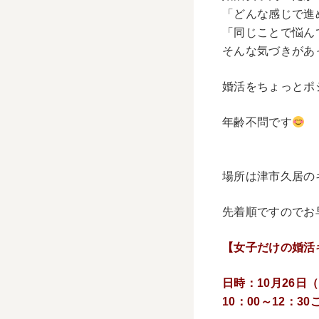
「どんな感じで進
「同じことで悩ん
そんな気づきがあ
婚活をちょっとポ
年齢不問です
場所は津市久居の
先着順ですのでお
【女子だけの婚活
日時：10月26日
10：00～12：30