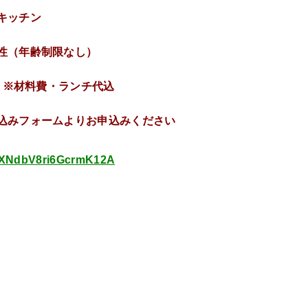
キッチン
女性（年齢制限なし）
円 ※材料費・ランチ代込
込みフォームよりお申込みください
le/XNdbV8ri6GcrmK12A