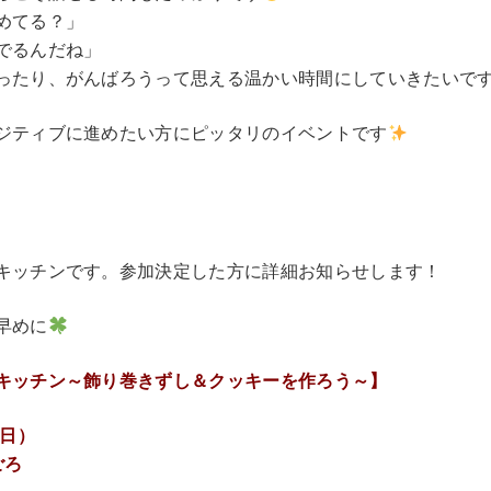
めてる？」
でるんだね」
ったり、がんばろうって思える温かい時間にしていきたいで
ジティブに進めたい方にピッタリのイベントです
キッチンです。参加決定した方に詳細お知らせします！
早めに
キッチン～飾り巻きずし＆クッキーを作ろう～】
（日）
ごろ