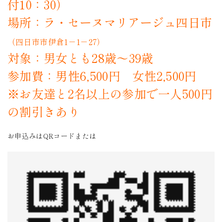
付10：30）
場所：ラ・セーヌマリアージュ四日市
（四日市市伊倉1－1－27）
対象：男女とも28歳～39歳
参加費：男性6,500円 女性2,500円
※お友達と2名以上の参加で一人500円
の割引きあり
お申込みはQRコードまたは