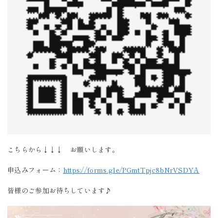
こちらから↓↓↓ お願いします。
申込みフォーム：
https://forms.gle/PGmtTpjc8bNrVSDYA
皆様のご参加お待ちしています♪