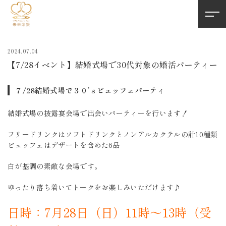
2024.07.04
【7/28イベント】結婚式場で30代対象の婚活パーティー
７/28結婚式場で３０’ｓビュッフェパーティ
結婚式場の披露宴会場で出会いパーティーを行います！
フリードリンクはソフトドリンクとノンアルカクテルの計10種類
ビュッフェはデザートを含めた6品
白が基調の素敵な会場です。
ゆったり落ち着いてトークをお楽しみいただけます♪
日時：7月28日（日）11時～13時（受