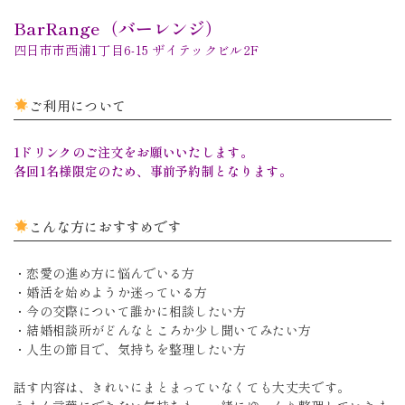
BarRange（バーレンジ）
四日市市西浦1丁目6-15 ザイテックビル2F
ご利用について
1ドリンクのご注文をお願いいたします。
各回1名様限定のため、事前予約制となります。
こんな方におすすめです
・恋愛の進め方に悩んでいる方
・婚活を始めようか迷っている方
・今の交際について誰かに相談したい方
・結婚相談所がどんなところか少し聞いてみたい方
・人生の節目で、気持ちを整理したい方
話す内容は、きれいにまとまっていなくても大丈夫です。